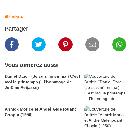
#Musique
Partager
Vous aimerez aussi
Daniel Darc - (Je suis né en mai) C'est
moi le printemps (+ l'hommage de
Jérôme Reijasse)
Annick Morice et André Gide jouant
Chopin (1950)