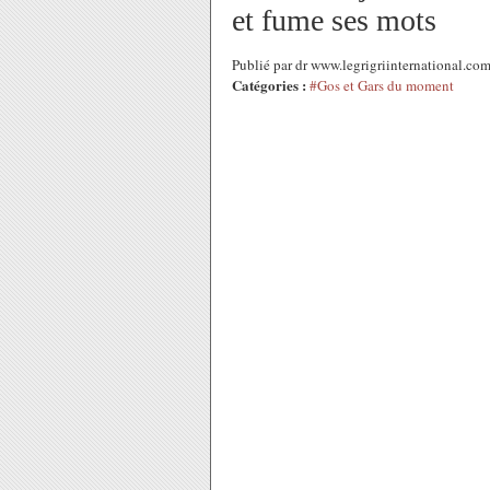
et fume ses mots
Publié par dr www.legrigriinternational.co
Catégories :
#Gos et Gars du moment