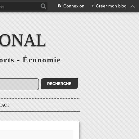
Connexion
+
Créer mon blog
IONAL
ports - Économie
TACT