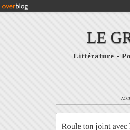
LE G
Littérature - P
ACC
Roule ton joint avec