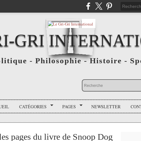
RI-GRI INTERNAT
olitique - Philosophie - Histoire - S
UEIL
CATÉGORIES
PAGES
NEWSLETTER
CON
 les pages du livre de Snoop Dog