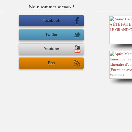
Nous sommes sociaux !
Facebook
Twitter
Youtube
Rss