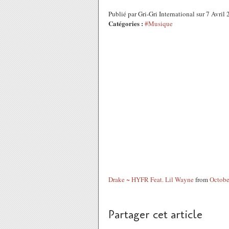
Publié par Gri-Gri International sur 7 Avri
Catégories :
#Musique
Drake ~ HYFR Feat. Lil Wayne
from
Octob
Partager cet article