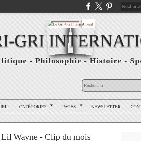
RI-GRI INTERNAT
olitique - Philosophie - Histoire - S
UEIL
CATÉGORIES
PAGES
NEWSLETTER
CON
Lil Wayne - Clip du mois