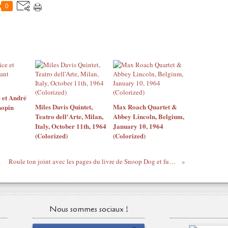
0
 et André
Miles Davis Quintet,
Max Roach Quartet &
hopin
Teatro dell'Arte, Milan,
Abbey Lincoln, Belgium,
Italy, October 11th, 1964
January 10, 1964
(Colorized)
(Colorized)
anmmou
Roule ton joint avec les pages du livre de Snoop Dog et fume ses mots
Nous sommes sociaux !