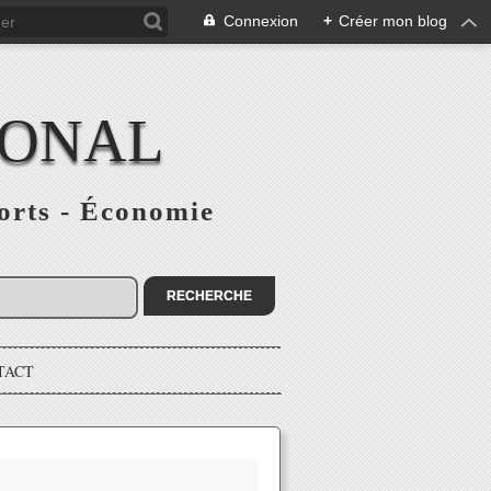
Connexion
+
Créer mon blog
IONAL
ports - Économie
TACT