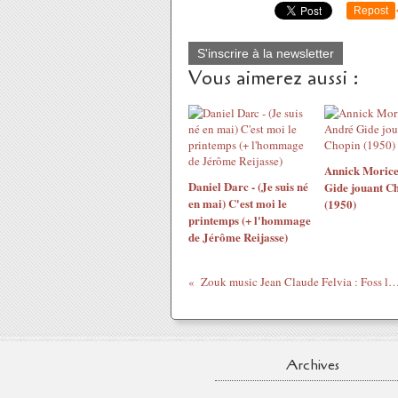
Repost
S'inscrire à la newsletter
Vous aimerez aussi :
Annick Morice
Daniel Darc - (Je suis né
Gide jouant C
en mai) C'est moi le
(1950)
printemps (+ l'hommage
de Jérôme Reijasse)
Zouk music Jean Claude Felvia : Foss l
Archives