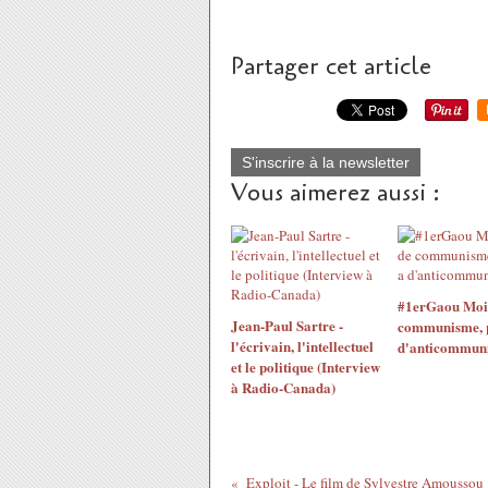
Partager cet article
S'inscrire à la newsletter
Vous aimerez aussi :
#1erGaou Moins
Jean-Paul Sartre -
communisme, pl
l'écrivain, l'intellectuel
d'anticommun
et le politique (Interview
à Radio-Canada)