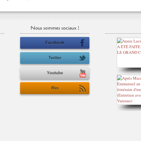
Nous sommes sociaux !
Facebook
Twitter
Youtube
Rss