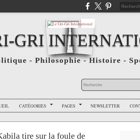
RI-GRI INTERNAT
olitique - Philosophie - Histoire - S
UEIL
CATÉGORIES
PAGES
NEWSLETTER
CON
bila tire sur la foule de