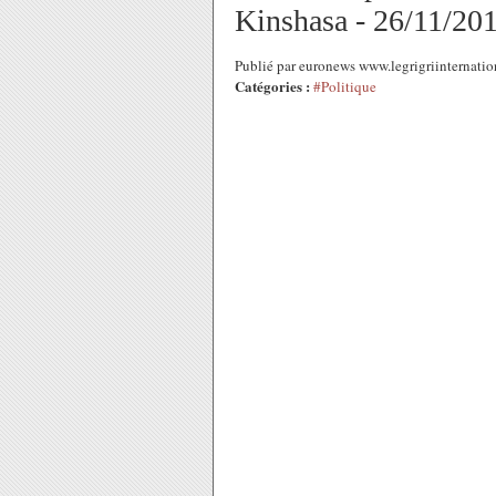
Kinshasa - 26/11/20
Publié par euronews www.legrigriinternat
Catégories :
#Politique