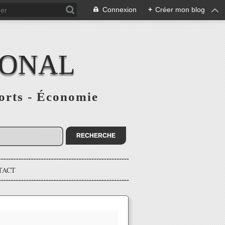
Connexion
+
Créer mon blog
IONAL
ports - Économie
TACT