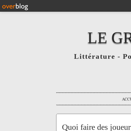
LE G
Littérature - P
ACC
Quoi faire des joueur