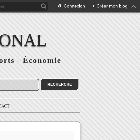
Connexion
+
Créer mon blog
IONAL
ports - Économie
TACT