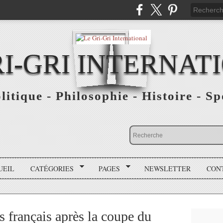
RI-GRI INTERNAT
olitique - Philosophie - Histoire - S
UEIL
CATÉGORIES
PAGES
NEWSLETTER
CON
s français après la coupe du