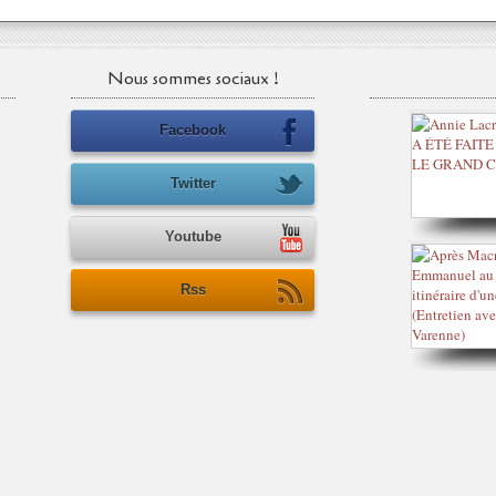
Nous sommes sociaux !
Facebook
Twitter
Youtube
Rss