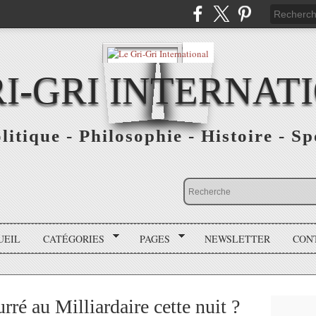
RI-GRI INTERNAT
olitique - Philosophie - Histoire - S
UEIL
CATÉGORIES
PAGES
NEWSLETTER
CON
urré au Milliardaire cette nuit ?