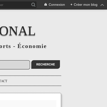
Connexion
+
Créer mon blog
IONAL
ports - Économie
TACT