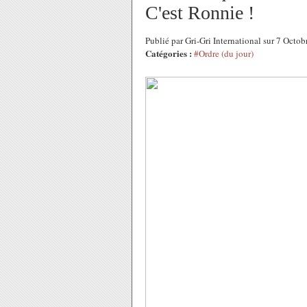
C'est Ronnie !
Publié par Gri-Gri International sur 7 Oct
Catégories :
#Ordre (du jour)