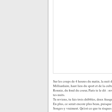
Sur les coups de 4 heures du matin, la nuit d
Milliardaire, haut lieu du sport et de la cult
Ronnie, du fond du coeur, Paris te le dit : r
tes nuits.
Tu reviens, tu fais trois dribbles, deux frasqu
En plus, ce serait encore plus beau, puisque 
Songes-y vraiment. Qu'est-ce que tu risques