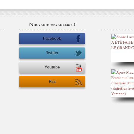
Nous sommes sociaux !
Facebook
Twitter
Youtube
Rss