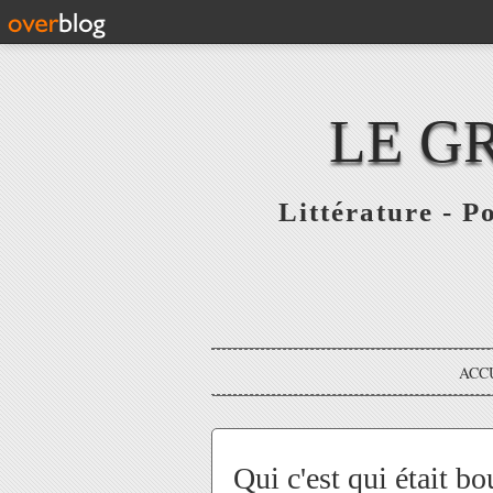
LE G
Littérature - P
ACC
Qui c'est qui était bo