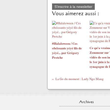
S'inscrire à la newsletter
Vous aimerez aussi :
#Halaloween / Ces
Ce qu'a vraime
obéissants yéyé fils de
Zemmour sur V
yéyé... par Grégory
vidéo de son i
Protche
le 1er juin à l
synagogue de 
La Go du moment : Lady Ngo Mang
Archives