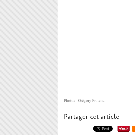
Photos - Grégory Protche
Partager cet article