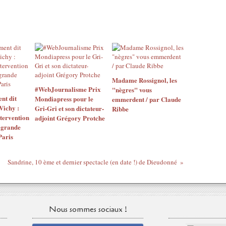
Madame Rossignol, les
#WebJournalisme Prix
"nègres" vous
nt dit
Mondiapress pour le
emmerdent / par Claude
ichy :
Gri-Gri et son dictateur-
Ribbe
ntervention
adjoint Grégory Protche
a grande
Paris
Sandrine, 10 ème et dernier spectacle (en date !) de Dieudonné
Nous sommes sociaux !