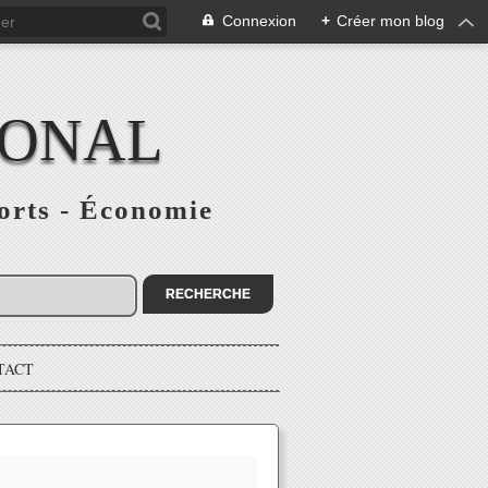
Connexion
+
Créer mon blog
IONAL
ports - Économie
TACT