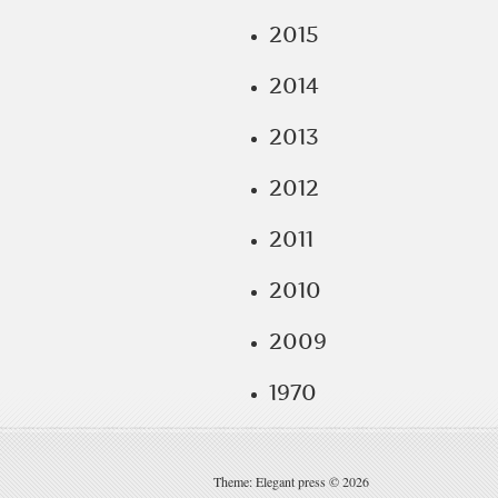
2015
2014
2013
2012
2011
2010
2009
1970
Theme: Elegant press © 2026