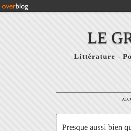
LE G
Littérature - P
ACC
Presque aussi bien que