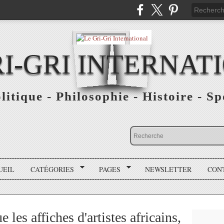
RI-GRI INTERNAT
olitique - Philosophie - Histoire - S
UEIL
CATÉGORIES
PAGES
NEWSLETTER
CON
 les affiches d'artistes africains,