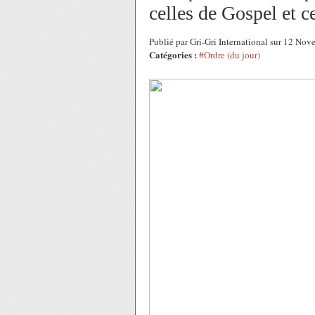
celles de Gospel et c
Publié par Gri-Gri International sur 12 N
Catégories :
#Ordre (du jour)