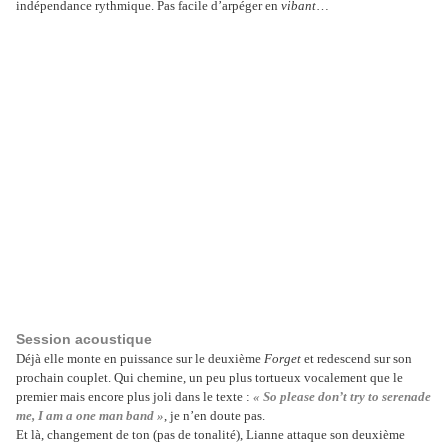
indépendance rythmique. Pas facile d’arpéger en
vibant
…
Session acoustique
Déjà elle monte en puissance sur le deuxième
Forget
et redescend sur son
prochain couplet. Qui chemine, un peu plus tortueux vocalement que le
premier mais encore plus joli dans le texte :
« So please don’t try to serenade
me, I am a one man band »
, je n’en doute pas.
Et là, changement de ton (pas de tonalité), Lianne attaque son deuxième