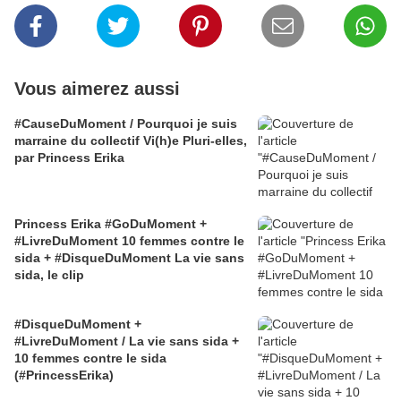
Vous aimerez aussi
#CauseDuMoment / Pourquoi je suis
marraine du collectif Vi(h)e Pluri-elles,
par Princess Erika
Princess Erika #GoDuMoment +
#LivreDuMoment 10 femmes contre le
sida + #DisqueDuMoment La vie sans
sida, le clip
#DisqueDuMoment +
#LivreDuMoment / La vie sans sida +
10 femmes contre le sida
(#PrincessErika)