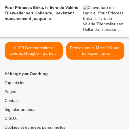
Pour Princess Erika, le livre de Valérie
Trierweiler sert Hollande, inexistant
humainement jusque-là
< 100 Commentaires :
Pensez-vous, Mme Vallaud-
Libérez Gbagbo - Barbès -
Belkacem, que
1er novembre 2012
l'homosexualité de Genet...
(1) - 28/10/2012 >
Hébergé par Overblog
Top articles
Pages
Contact
Signaler un abus
C.G.U.
Cookies et données personnelles