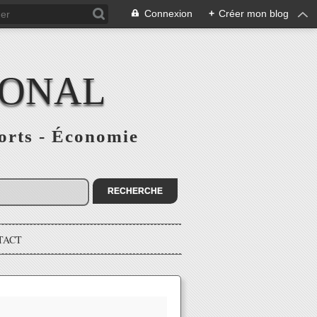
Connexion
+
Créer mon blog
IONAL
ports - Économie
TACT