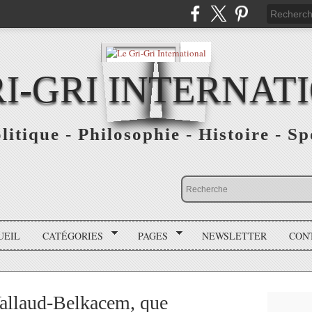
RI-GRI INTERNAT
olitique - Philosophie - Histoire - S
UEIL
CATÉGORIES
PAGES
NEWSLETTER
CON
allaud-Belkacem, que