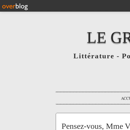
LE G
Littérature - P
ACC
Pensez-vous, Mme V