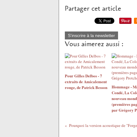
Partager cet article
S'inscrire à la newsletter
Vous aimerez aussi :
Pour Gilles Delbos - 7
extraits de Amicalement
Hommage - M
rouge, de Patrick Besson
Condé, La Col
nouveau mond
(premières pag
par Grégory P