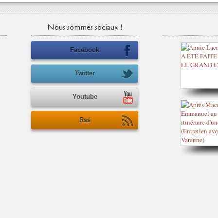
Nous sommes sociaux !
Facebook
Twitter
Youtube
Rss