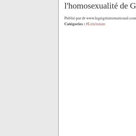
l'homosexualité de Ge
Publié par dr www.legrigriinternational.c
Catégories :
#Littérature