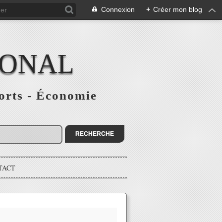
Connexion
+
Créer mon blog
IONAL
ports - Économie
TACT