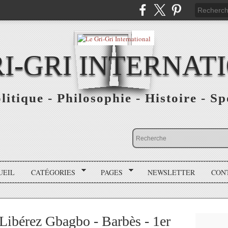
RI-GRI INTERNAT
olitique - Philosophie - Histoire - S
UEIL
CATÉGORIES
PAGES
NEWSLETTER
CON
Libérez Gbagbo - Barbès - 1er