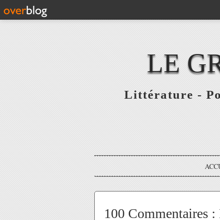
LE G
Littérature - P
ACC
100 Commentaires : 