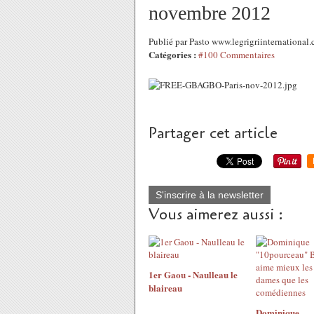
novembre 2012
Publié par Pasto www.legrigriinternationa
Catégories :
#100 Commentaires
Partager cet article
S'inscrire à la newsletter
Vous aimerez aussi :
1er Gaou - Naulleau le
blaireau
Dominique