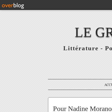
LE G
Littérature - P
ACC
Pour Nadine Morano -