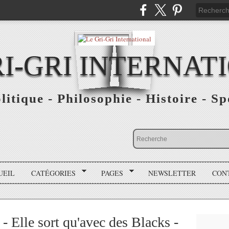
RI-GRI INTERNAT
olitique - Philosophie - Histoire - S
UEIL
CATÉGORIES
PAGES
NEWSLETTER
CON
 Elle sort qu'avec des Blacks -