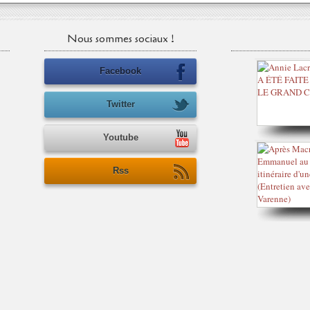
Nous sommes sociaux !
Facebook
Twitter
Youtube
Rss