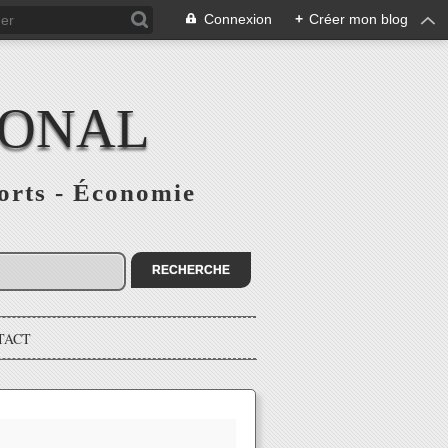
Connexion
+
Créer mon blog
IONAL
ports - Économie
TACT