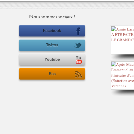
Nous sommes sociaux !
Facebook
Twitter
Youtube
Rss