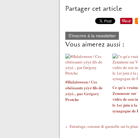
Partager cet article
S'inscrire à la newsletter
Vous aimerez aussi :
#Halaloween / Ces
Ce qu'a vraime
obéissants yéyé fils de
Zemmour sur V
yéyé... par Grégory
vidéo de son i
Protche
le 1er juin à l
synagogue de 
Entartage, censure & quenelle sur la plan