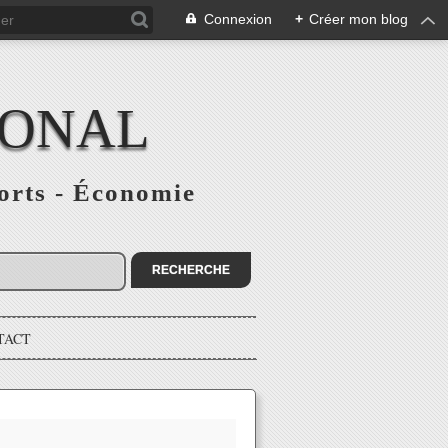
Connexion
+
Créer mon blog
IONAL
ports - Économie
TACT