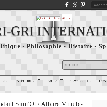
RI-GRI INTERNAT
olitique - Philosophie - Histoire - S
UEIL
CATÉGORIES
PAGES
NEWSLETTER
CON
dant Simi'Ol / Affaire Minute-