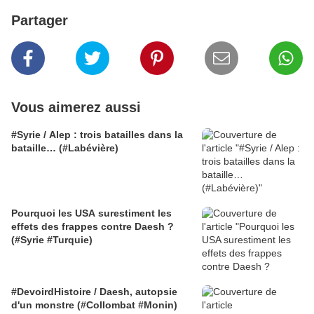
Partager
Vous aimerez aussi
#Syrie / Alep : trois batailles dans la
bataille… (#Labévière)
Pourquoi les USA surestiment les
effets des frappes contre Daesh ?
(#Syrie #Turquie)
#DevoirdHistoire / Daesh, autopsie
d'un monstre (#Collombat #Monin)