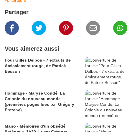
#Littérature
Partager
Vous aimerez aussi
Pour Gilles Delbos - 7 extraits de
Amicalement rouge, de Patrick
Besson
Hommage - Maryse Condé, La
Colonie du nouveau monde
(premières pages lues par Grégory
Protche)
Mano - Mémoires d'un obsédé
(Intégrale, 3h20, lu par Grégory