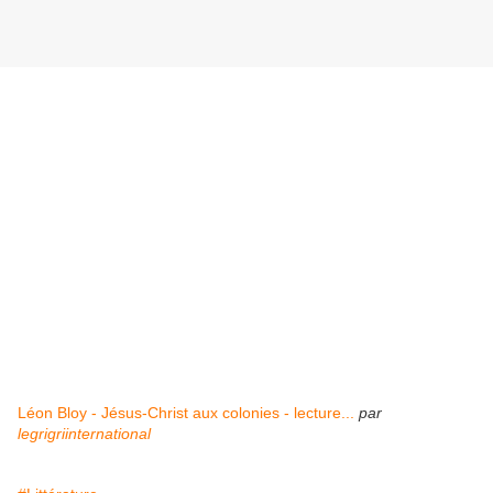
Léon Bloy - Jésus-Christ aux colonies - lecture...
par
legrigriinternational