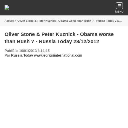
MENU
Accueil
» Oliver Stone & Peter Kuznick - Obama worse than Bush ? - Russia Today 28/12/2012
Oliver Stone & Peter Kuznick - Obama worse
than Bush ? - Russia Today 28/12/2012
Publié le 10/01/2013 à 14:15
Par
Russia Today www.legrigriinternational.com