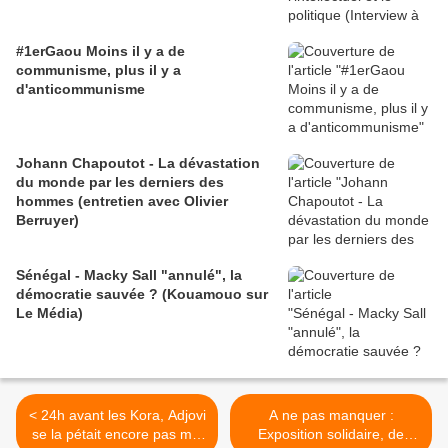
#1erGaou Moins il y a de
communisme, plus il y a
d'anticommunisme
Johann Chapoutot - La dévastation
du monde par les derniers des
hommes (entretien avec Olivier
Berruyer)
Sénégal - Macky Sall "annulé", la
démocratie sauvée ? (Kouamouo sur
Le Média)
< 24h avant les Kora, Adjovi
A ne pas manquer :
se la pétait encore pas mal
Exposition solidaire, de