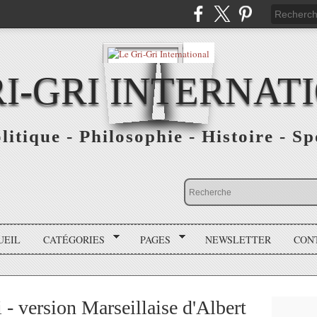
RI-GRI INTERNAT
olitique - Philosophie - Histoire - S
UEIL
CATÉGORIES
PAGES
NEWSLETTER
CON
i - version Marseillaise d'Albert