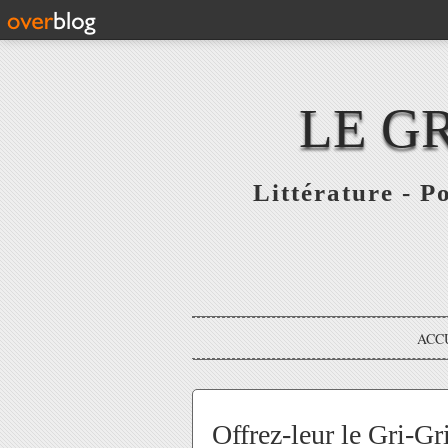
LE G
Littérature - P
ACC
Offrez-leur le Gri-Gr