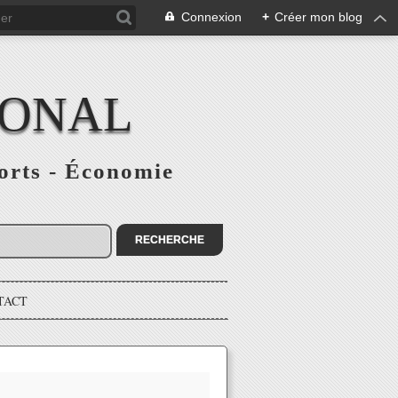
Connexion
+
Créer mon blog
IONAL
ports - Économie
TACT