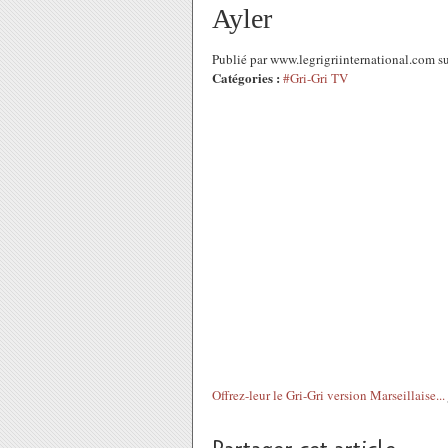
Ayler
Publié par www.legrigriinternational.com 
Catégories :
#Gri-Gri TV
Offrez-leur le Gri-Gri version Marseillaise...