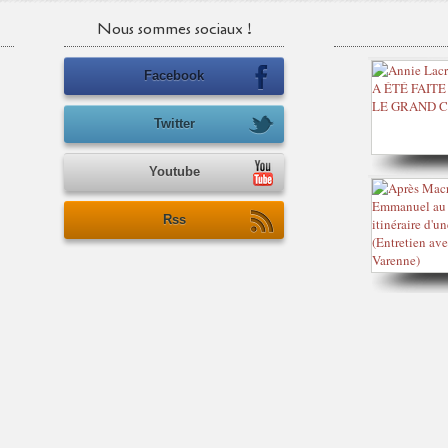
Nous sommes sociaux !
Facebook
Twitter
Youtube
Rss