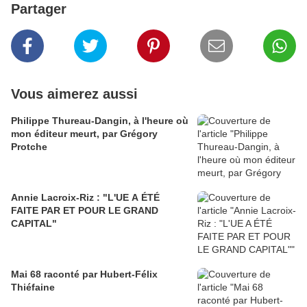
Partager
Vous aimerez aussi
Philippe Thureau-Dangin, à l'heure où
mon éditeur meurt, par Grégory
Protche
Annie Lacroix-Riz : "L'UE A ÉTÉ
FAITE PAR ET POUR LE GRAND
CAPITAL"
Mai 68 raconté par Hubert-Félix
Thiéfaine