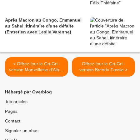
Après Macron au Congo, Emmanuel
au Sahel, itinéraire d'une défaite
(Entretien avec Leslie Varenne)
< Offrez-leur le Gri-Gri -
Offrez-leur le Gri-Gri -
version Marseillaise d'Albert
version Brenda Fassie >
Ayler
Hébergé par Overblog
Top articles
Pages
Contact
Signaler un abus