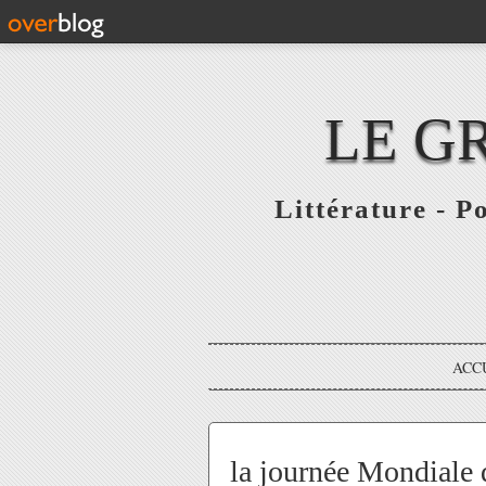
LE G
Littérature - P
ACC
la journée Mondiale 