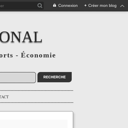
Connexion
+
Créer mon blog
IONAL
ports - Économie
TACT