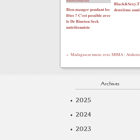
Black&Sexy.TV
Bien manger pendant les
deuxième anni
fêtes ? C'est possible avec
le Dr Binetou Seck
nutritionniste
Madagascar music avec MIMA : Atahor
Archives
2025
2024
2023