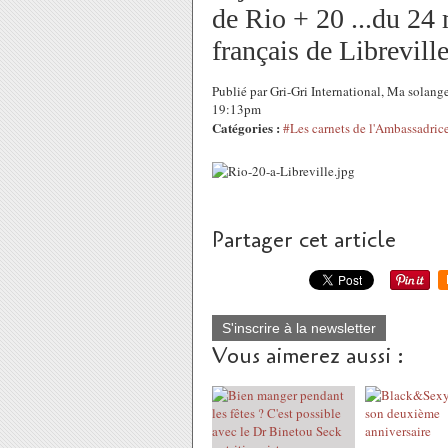
de Rio + 20 ...du 24 m
français de Librevill
Publié par Gri-Gri International, Ma solang
19:13pm
Catégories :
#Les carnets de l'Ambassadric
Partager cet article
S'inscrire à la newsletter
Vous aimerez aussi :