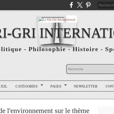
RI-GRI INTERNAT
olitique - Philosophie - Histoire - S
UEIL
CATÉGORIES
PAGES
NEWSLETTER
CON
de l'environnement sur le thème