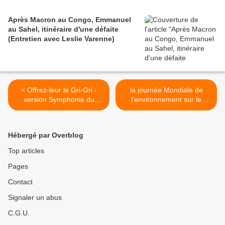
Après Macron au Congo, Emmanuel
au Sahel, itinéraire d'une défaite
(Entretien avec Leslie Varenne)
< Offrez-leur le Gri-Gri -
la journée Mondiale de
version Symphonie du
l'environnement sur le
Nouveau Monde
thème de Rio + 20 ...du 24
mai au 1 er juin 2012 à
l'institut français de
Hébergé par Overblog
Libreville (Gabon) >
Top articles
Pages
Contact
Signaler un abus
C.G.U.