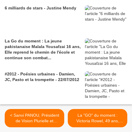
6 milliards de stars - Justine Mendy
La Go du moment : La jeune
pakistanaise Malala Yousafzai 16 ans,
Elle reprend le chemin de l'école et
continue son combat...
#2012 - Poésies urbaines - Damien,
JC, Pasto et la trompette - 22/07/2012
< Sanvi PANOU, Président
La "GO" du moment :
de Vision Plurielle et
Victoria Rowel, 49 ans,
RICHARD FLASH le
comedienne Américaine. >