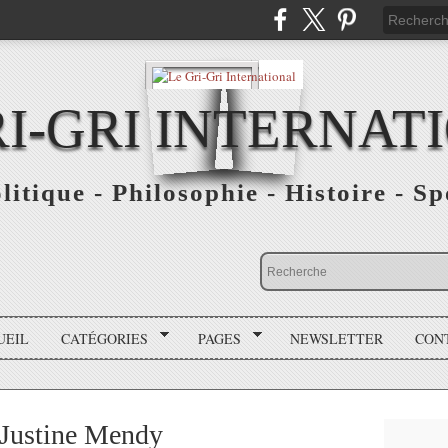
RI-GRI INTERNAT
olitique - Philosophie - Histoire - S
UEIL
CATÉGORIES
PAGES
NEWSLETTER
CON
- Justine Mendy