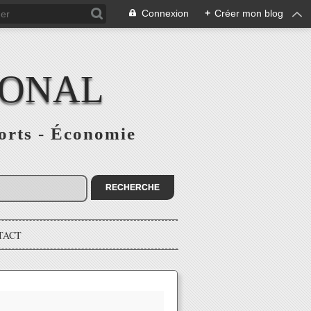
Connexion
+
Créer mon blog
IONAL
ports - Économie
TACT