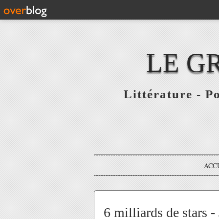
LE G
Littérature - P
ACC
6 milliards de stars 