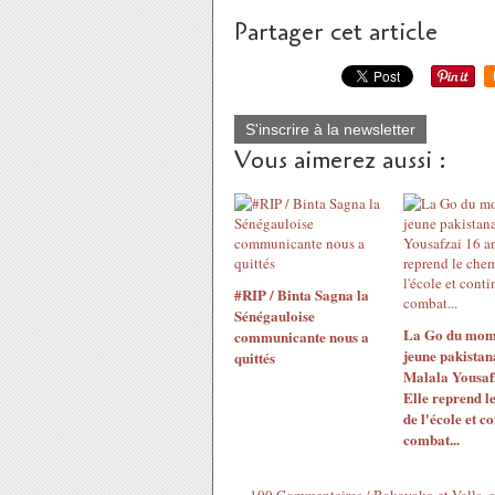
Partager cet article
S'inscrire à la newsletter
Vous aimerez aussi :
#RIP / Binta Sagna la
Sénégauloise
La Go du mome
communicante nous a
jeune pakistan
quittés
Malala Yousafz
Elle reprend l
de l'école et c
combat...