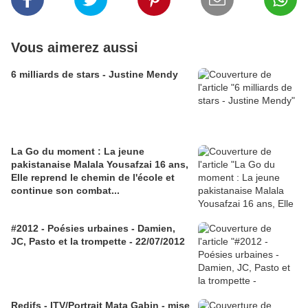
Vous aimerez aussi
6 milliards de stars - Justine Mendy
La Go du moment : La jeune
pakistanaise Malala Yousafzai 16 ans,
Elle reprend le chemin de l'école et
continue son combat...
#2012 - Poésies urbaines - Damien,
JC, Pasto et la trompette - 22/07/2012
Redifs - ITV/Portrait Mata Gabin - mise