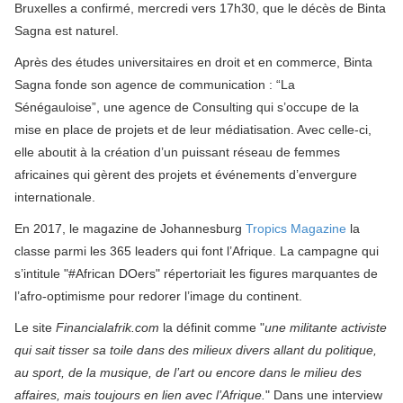
Bruxelles a confirmé, mercredi vers 17h30, que le décès de Binta
Sagna est naturel.
Après des études universitaires en droit et en commerce, Binta
Sagna fonde son agence de communication : “La
Sénégauloise”,
une agence de Consulting qui s’occupe de la
mise en place de projets et de leur médiatisation. Avec celle-ci,
elle
aboutit à la création d’un puissant réseau de femmes
africaines qui gèrent des projets et événements d’envergure
internationale.
En 2017, le magazine de Johannesburg
Tropics Magazine
la
classe parmi les 365 leaders qui font l’Afrique. La campagne qui
s’intitule "#African DOers" répertoriait les figures marquantes de
l’afro-optimisme pour redorer l’image du continent.
Le site
Financialafrik.com
la définit comme "
une militante activiste
qui sait tisser sa toile dans des milieux divers allant du politique,
au sport, de la musique, de l’art ou encore dans le milieu des
affaires, mais toujours en lien avec l’Afrique.
" Dans une interview