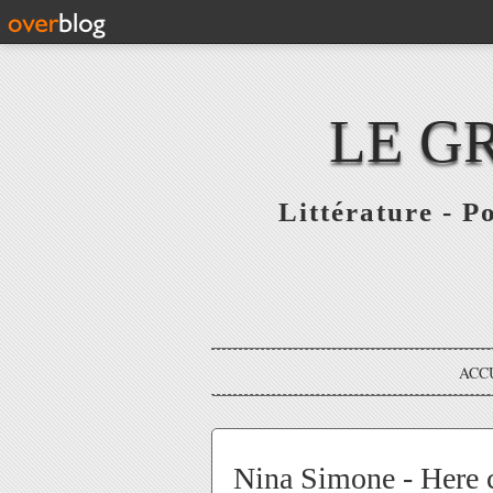
LE G
Littérature - P
ACC
Nina Simone - Here 