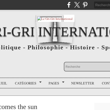
RI-GRI INTERNAT
olitique - Philosophie - Histoire - S
UEIL
CATÉGORIES
PAGES
NEWSLETTER
CON
comes the sun