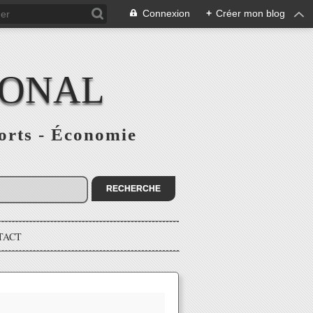
Connexion
+
Créer mon blog
IONAL
ports - Économie
TACT