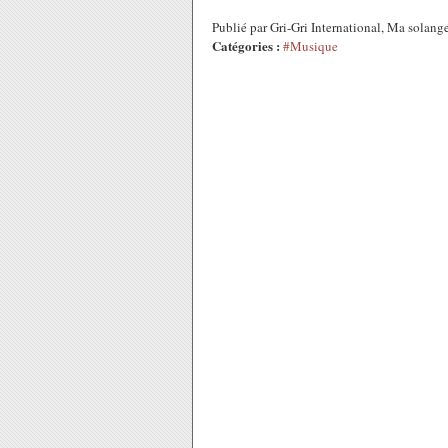
Publié par Gri-Gri International, Ma sola
Catégories :
#Musique