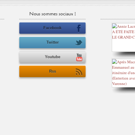
Nous sommes sociaux !
Facebook
Twitter
Youtube
Rss