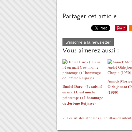
Partager cet article
S'inscrire à la newsletter
Vous aimerez aussi :
Annick Morice
Daniel Darc - (Je suis né
Gide jouant C
en mai) C'est moi le
(1950)
printemps (+ l'hommage
de Jérôme Reijasse)