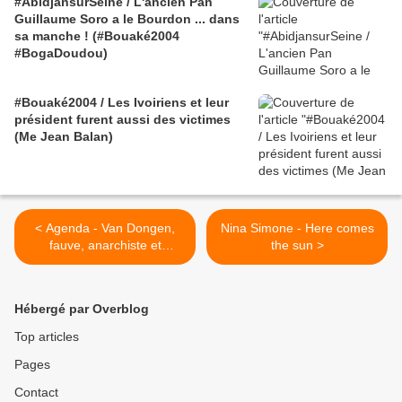
#AbidjansurSeine / L'ancien Pan
Guillaume Soro a le Bourdon ... dans
sa manche ! (#Bouaké2004
#BogaDoudou)
#Bouaké2004 / Les Ivoiriens et leur
président furent aussi des victimes
(Me Jean Balan)
< Agenda - Van Dongen,
Nina Simone - Here comes
fauve, anarchiste et
the sun >
mondain !
Hébergé par Overblog
Top articles
Pages
Contact