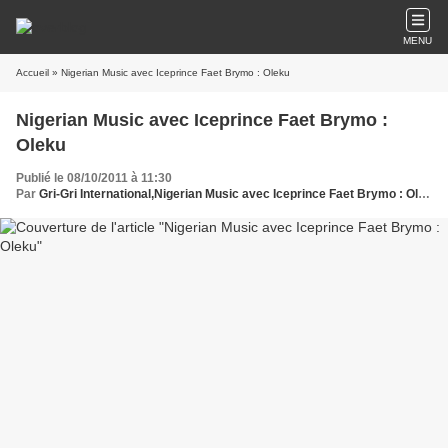
MENU
Accueil
» Nigerian Music avec Iceprince Faet Brymo : Oleku
Nigerian Music avec Iceprince Faet Brymo :
Oleku
Publié le 08/10/2011 à 11:30
Par
Gri-Gri International,Nigerian Music avec Iceprince Faet Brymo : Oleku , Ma solange Oussou