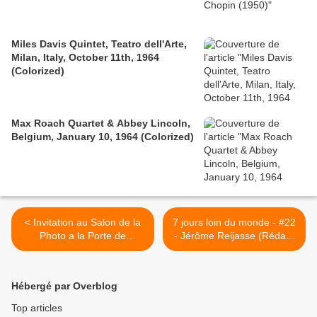
Miles Davis Quintet, Teatro dell'Arte,
Milan, Italy, October 11th, 1964
(Colorized)
Max Roach Quartet & Abbey Lincoln,
Belgium, January 10, 1964 (Colorized)
< Invitation au Salon de la
7 jours loin du monde - #22
Photo a la Porte de
- Jérôme Reijasse (Rédac-
Versailles (Paris)
chef, Guitry, Indiana Jones,
Burgalat & Pastore) >
Hébergé par Overblog
Top articles