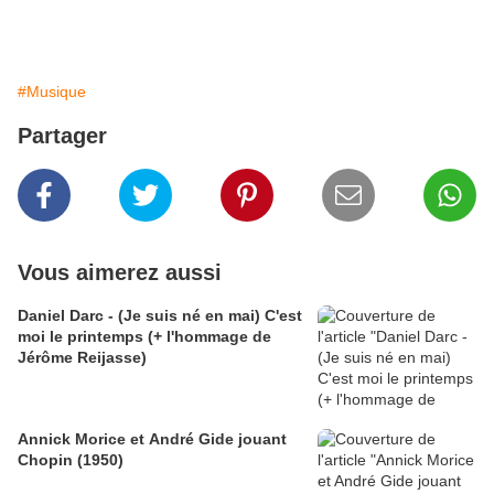
#Musique
Partager
Vous aimerez aussi
Daniel Darc - (Je suis né en mai) C'est
moi le printemps (+ l'hommage de
Jérôme Reijasse)
Annick Morice et André Gide jouant
Chopin (1950)