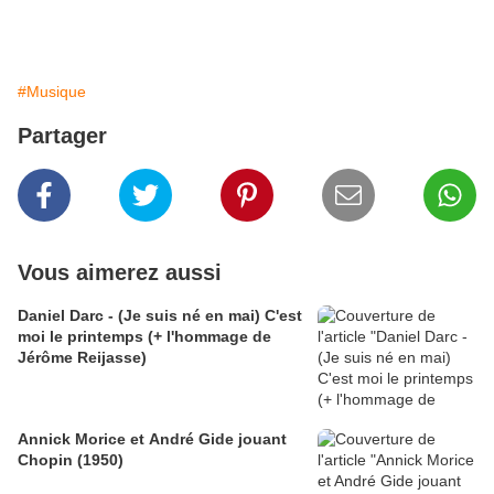
#Musique
Partager
Vous aimerez aussi
Daniel Darc - (Je suis né en mai) C'est
moi le printemps (+ l'hommage de
Jérôme Reijasse)
Annick Morice et André Gide jouant
Chopin (1950)