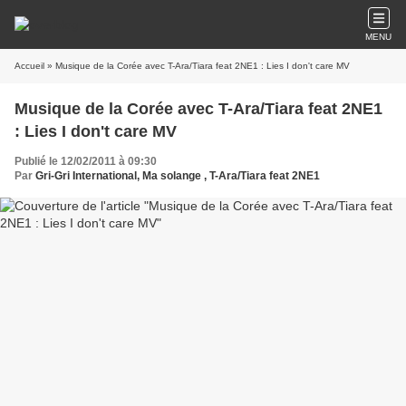
MENU
Accueil
» Musique de la Corée avec T-Ara/Tiara feat 2NE1 : Lies I don't care MV
Musique de la Corée avec T-Ara/Tiara feat 2NE1
: Lies I don't care MV
Publié le 12/02/2011 à 09:30
Par
Gri-Gri International, Ma solange , T-Ara/Tiara feat 2NE1