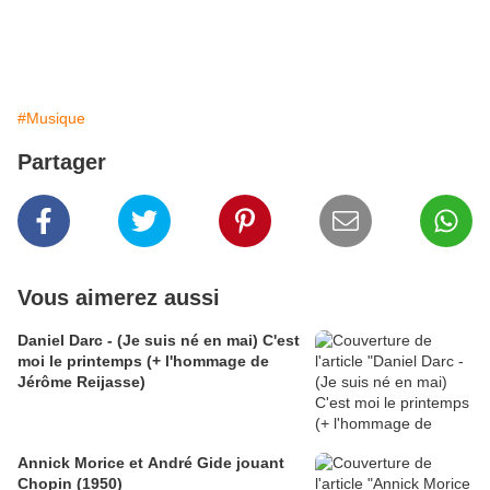
#Musique
Partager
Vous aimerez aussi
Daniel Darc - (Je suis né en mai) C'est
moi le printemps (+ l'hommage de
Jérôme Reijasse)
Annick Morice et André Gide jouant
Chopin (1950)