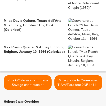
Miles Davis Quintet, Teatro dell'Arte,
Milan, Italy, October 11th, 1964
(Colorized)
Max Roach Quartet & Abbey Lincoln,
Belgium, January 10, 1964 (Colorized)
< La GO du moment : Tiwa
Musique de la Corée avec
Savage chanteuse et
T-Ara/Tiara feat 2NE1 : Lies
compositeur originaire
I don't care MV >
Lagos, au Nigeria.
Hébergé par Overblog