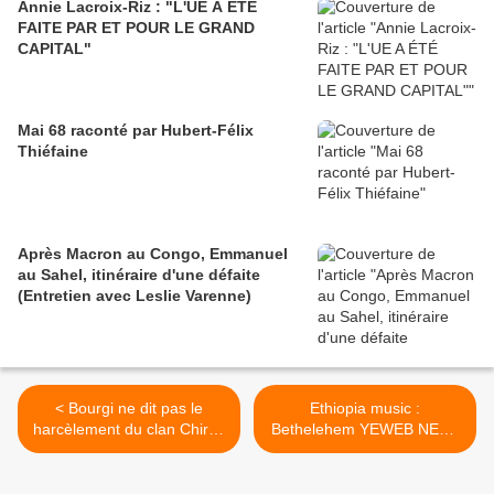
Annie Lacroix-Riz : "L'UE A ÉTÉ
FAITE PAR ET POUR LE GRAND
CAPITAL"
Mai 68 raconté par Hubert-Félix
Thiéfaine
Après Macron au Congo, Emmanuel
au Sahel, itinéraire d'une défaite
(Entretien avec Leslie Varenne)
< Bourgi ne dit pas le
Ethiopia music :
harcèlement du clan Chirac
Bethelehem YEWEB NEHE
pour faire cracher Gbagbo
>