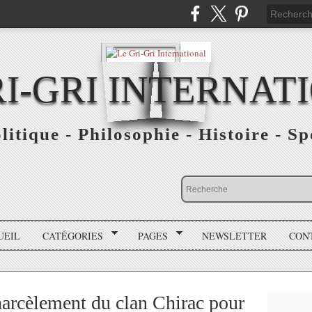
RI-GRI INTERNAT
olitique - Philosophie - Histoire - S
UEIL
CATÉGORIES
PAGES
NEWSLETTER
CON
 harcèlement du clan Chirac pour