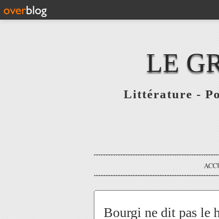
LE G
Littérature - P
ACC
Bourgi ne dit pas le