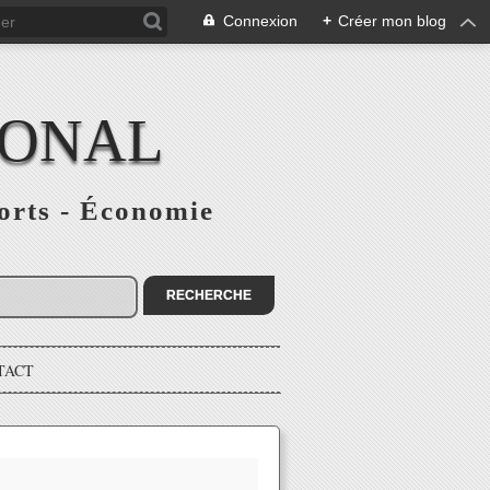
Connexion
+
Créer mon blog
IONAL
ports - Économie
TACT