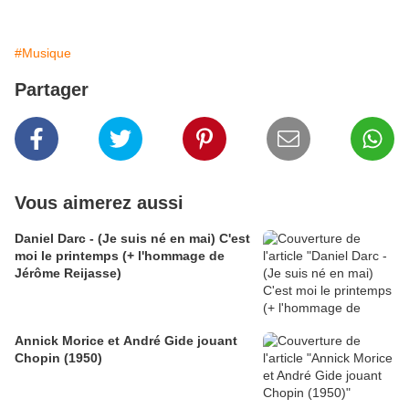
#Musique
Partager
Vous aimerez aussi
Daniel Darc - (Je suis né en mai) C'est
moi le printemps (+ l'hommage de
Jérôme Reijasse)
Annick Morice et André Gide jouant
Chopin (1950)