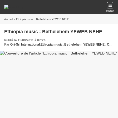
MENU
Accueil
» Ethiopia music : Bethelehem YEWEB NEHE
Ethiopia music : Bethelehem YEWEB NEHE
Publié le 15/09/2011 à 07:24
Par
Gri-Gri International,Ethiopia music, Bethelehem YEWEB NEHE , Oussou, Protche