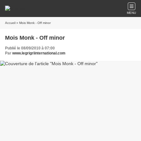
MENU
Accueil
» Mois Monk - Off minor
Mois Monk - Off minor
Publié le 08/09/2010 à 07:00
Par
www.legrigriinternational.com