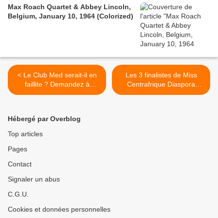
Max Roach Quartet & Abbey Lincoln,
Belgium, January 10, 1964 (Colorized)
< Le Club Med serait-il en
Les 3 finalistes de Miss
faillite ? Demandez à
Centrafrique Diaspora
Bernard Tapie...
France 2010 >
Hébergé par Overblog
Top articles
Pages
Contact
Signaler un abus
C.G.U.
Cookies et données personnelles