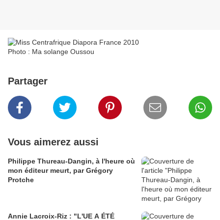
Photo : Ma solange Oussou
Partager
Vous aimerez aussi
Philippe Thureau-Dangin, à l'heure où
mon éditeur meurt, par Grégory
Protche
Annie Lacroix-Riz : "L'UE A ÉTÉ