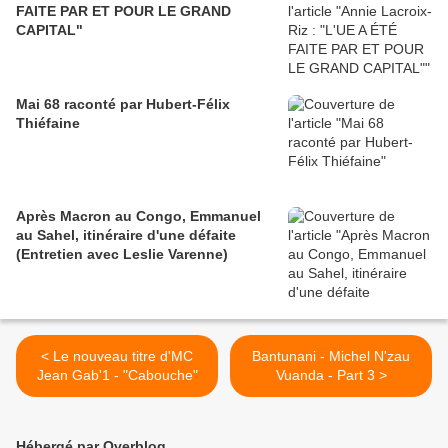
FAITE PAR ET POUR LE GRAND
CAPITAL"
Mai 68 raconté par Hubert-Félix
Thiéfaine
Après Macron au Congo, Emmanuel
au Sahel, itinéraire d'une défaite
(Entretien avec Leslie Varenne)
< Le nouveau titre d'MC
Bantunani - Michel N'zau
Jean Gab'1 - "Cabouche"
Vuanda - Part 3 >
Hébergé par Overblog