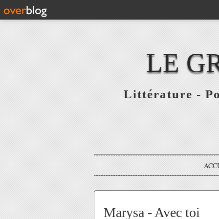
LE G
Littérature - P
ACC
Marysa - Avec toi