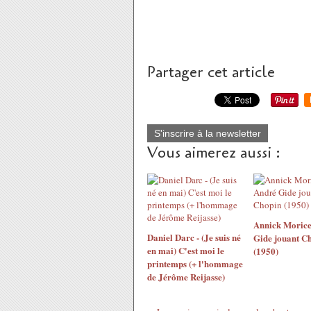
Partager cet article
S'inscrire à la newsletter
Vous aimerez aussi :
Annick Morice
Daniel Darc - (Je suis né
Gide jouant C
en mai) C'est moi le
(1950)
printemps (+ l'hommage
de Jérôme Reijasse)