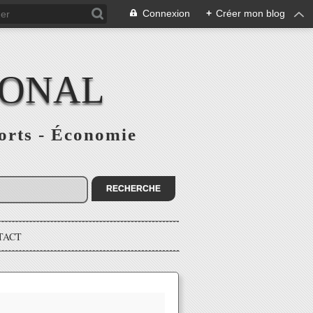
Connexion
+
Créer mon blog
IONAL
ports - Économie
TACT