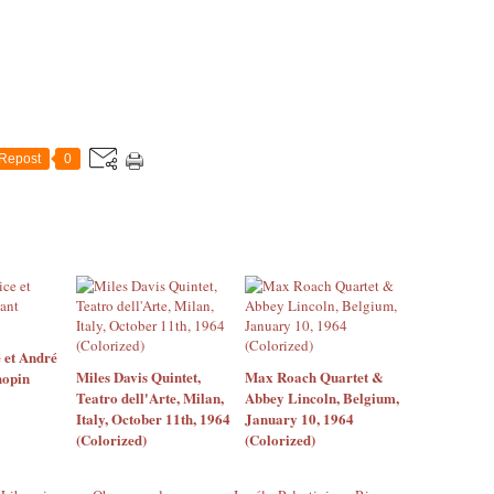
Repost
0
 et André
Miles Davis Quintet,
Max Roach Quartet &
hopin
Teatro dell'Arte, Milan,
Abbey Lincoln, Belgium,
Italy, October 11th, 1964
January 10, 1964
(Colorized)
(Colorized)