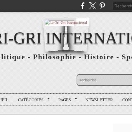
RI-GRI INTERNAT
olitique - Philosophie - Histoire - S
UEIL
CATÉGORIES
PAGES
NEWSLETTER
CON