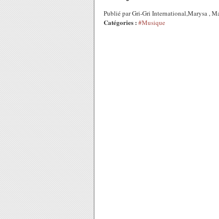
Publié par Gri-Gri International,Marysa ,
Catégories :
#Musique