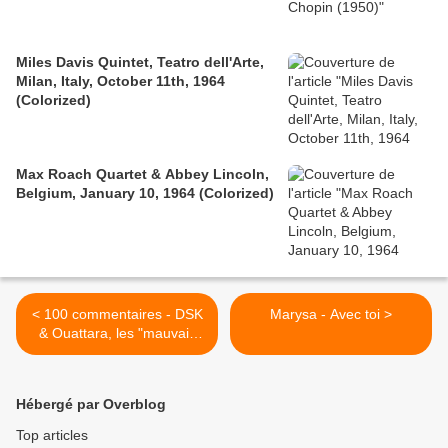
Miles Davis Quintet, Teatro dell'Arte,
Milan, Italy, October 11th, 1964
(Colorized)
Max Roach Quartet & Abbey Lincoln,
Belgium, January 10, 1964 (Colorized)
< 100 commentaires - DSK
Marysa - Avec toi >
& Ouattara, les "mauvais
yeux" du FMI
Hébergé par Overblog
Top articles