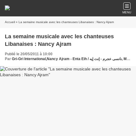
MENU
Accueil
» La semaine musicale avec les chanteuses Libanaises : Nancy Ajram
La semaine musicale avec les chanteuses
Libanaises : Nancy Ajram
Publié le 20/05/2011 à 10:00
Par
Gri-Gri International,Nancy Ajram - Enta Eih / نانسى عجرم - إنت إيه, Ma solange Oussou