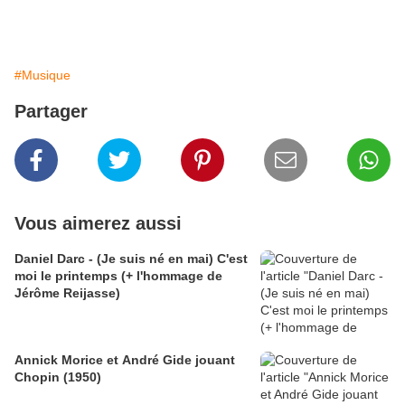
#Musique
Partager
Vous aimerez aussi
Daniel Darc - (Je suis né en mai) C'est
moi le printemps (+ l'hommage de
Jérôme Reijasse)
Annick Morice et André Gide jouant
Chopin (1950)