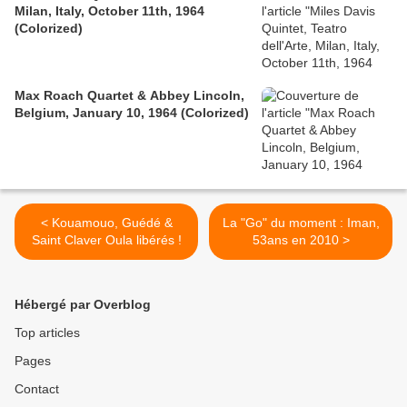
Milan, Italy, October 11th, 1964
(Colorized)
Max Roach Quartet & Abbey Lincoln,
Belgium, January 10, 1964 (Colorized)
< Kouamouo, Guédé &
La "Go" du moment : Iman,
Saint Claver Oula libérés !
53ans en 2010 >
Hébergé par Overblog
Top articles
Pages
Contact