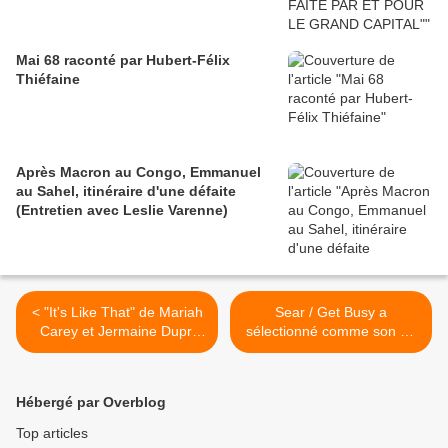
Mai 68 raconté par Hubert-Félix
Thiéfaine
Après Macron au Congo, Emmanuel
au Sahel, itinéraire d'une défaite
(Entretien avec Leslie Varenne)
< "It's Like That" de Mariah
Sear / Get Busy a
Carey et Jermaine Dupri
sélectionné comme son du
(Monsieur Janet Jackson)
jour... Semaine vacances >
Hébergé par Overblog
Top articles