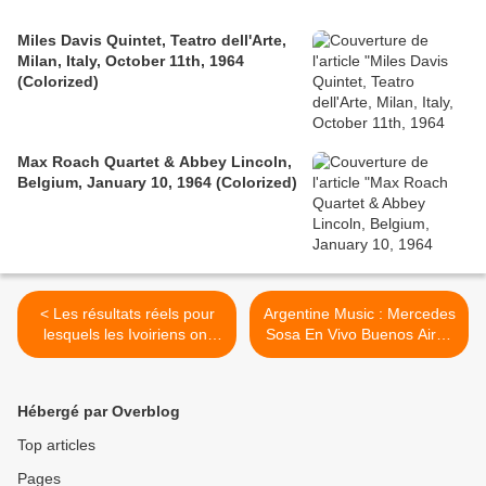
Miles Davis Quintet, Teatro dell'Arte,
Milan, Italy, October 11th, 1964
(Colorized)
Max Roach Quartet & Abbey Lincoln,
Belgium, January 10, 1964 (Colorized)
< Les résultats réels pour
Argentine Music : Mercedes
lesquels les Ivoiriens ont
Sosa En Vivo Buenos Aires
vraiment eu raison de
En El Rosedal >
résister - Ahoua Don Mello
(1)
Hébergé par Overblog
Top articles
Pages