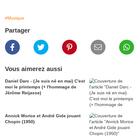
#Musique
Partager
Vous aimerez aussi
Daniel Darc - (Je suis né en mai) C'est
moi le printemps (+ l'hommage de
Jérôme Reijasse)
Annick Morice et André Gide jouant
Chopin (1950)