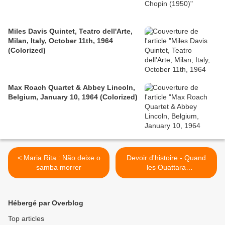
Miles Davis Quintet, Teatro dell'Arte,
Milan, Italy, October 11th, 1964
(Colorized)
Max Roach Quartet & Abbey Lincoln,
Belgium, January 10, 1964 (Colorized)
< Maria Rita : Não deixe o
Devoir d'histoire - Quand
samba morrer
les Ouattara
reconnaissaient les 70% de
participation fatals à sa
pseudo victoire >
Hébergé par Overblog
Top articles