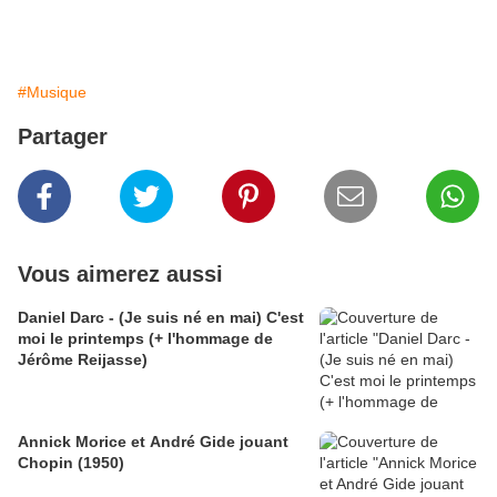
#Musique
Partager
Vous aimerez aussi
Daniel Darc - (Je suis né en mai) C'est
moi le printemps (+ l'hommage de
Jérôme Reijasse)
Annick Morice et André Gide jouant
Chopin (1950)