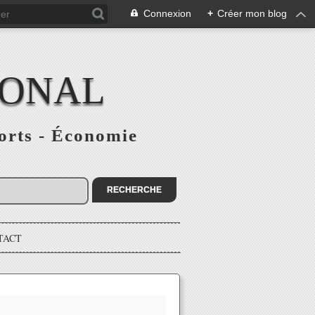
Connexion
+
Créer mon blog
IONAL
ports - Économie
TACT