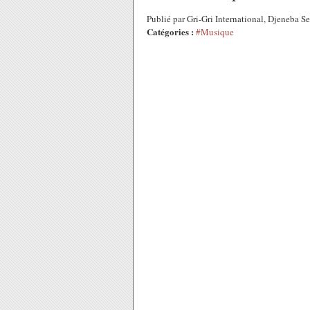
Publié par Gri-Gri International, Djeneba 
Catégories :
#Musique