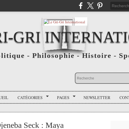
RI-GRI INTERNAT
olitique - Philosophie - Histoire - S
UEIL
CATÉGORIES
PAGES
NEWSLETTER
CON
jeneba Seck : Maya