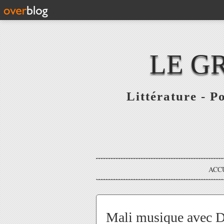
LE G
Littérature - P
ACC
Mali musique avec D