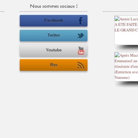
Nous sommes sociaux !
Facebook
Twitter
Youtube
Rss