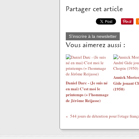
Partager cet article
S'inscrire à la newsletter
Vous aimerez aussi :
Annick Morice
Daniel Darc - (Je suis né
Gide jouant C
en mai) C'est moi le
(1950)
printemps (+ l'hommage
de Jérôme Reijasse)