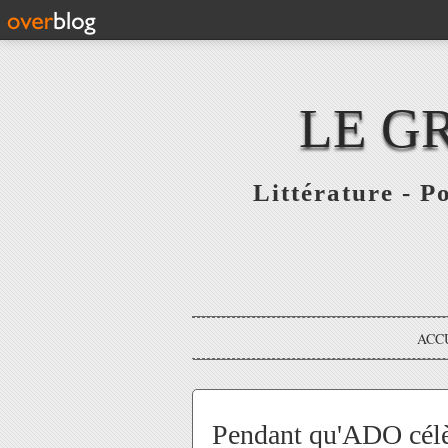
LE G
Littérature - P
ACC
Pendant qu'ADO cél