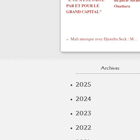
PAR ET POUR LE
Ouattara
GRAND CAPITAL"
Mali musique avec Djeneba Seck : Maya
Archives
2025
2024
2023
2022