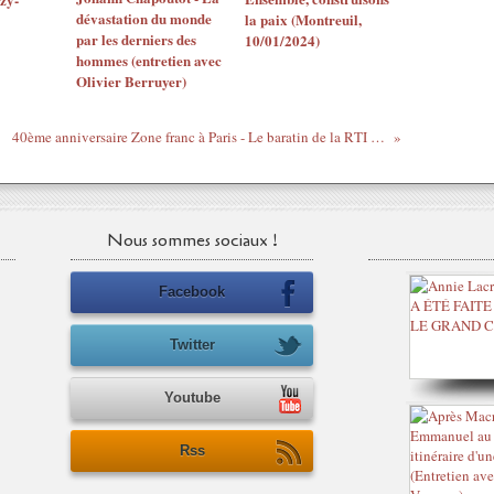
dévastation du monde
la paix (Montreuil,
par les derniers des
10/01/2024)
hommes (entretien avec
Olivier Berruyer)
40ème anniversaire Zone franc à Paris - Le baratin de la RTI (2)
Nous sommes sociaux !
Facebook
Twitter
Youtube
Rss