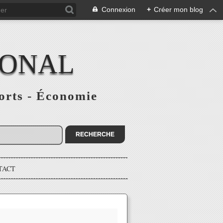
Connexion
+
Créer mon blog
IONAL
ports - Économie
TACT