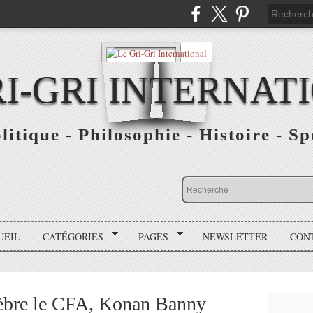
RI-GRI INTERNAT
olitique - Philosophie - Histoire - S
UEIL
CATÉGORIES
PAGES
NEWSLETTER
CON
èbre le CFA, Konan Banny