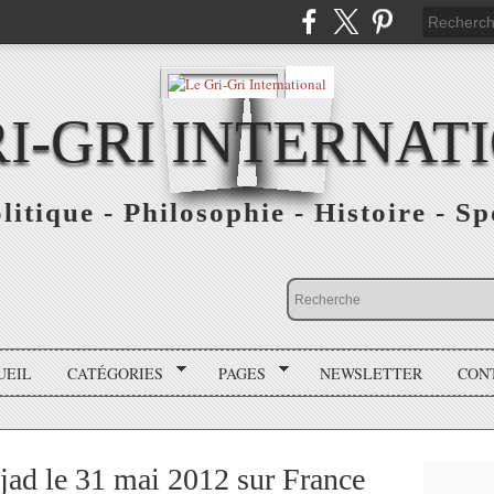
RI-GRI INTERNAT
olitique - Philosophie - Histoire - S
UEIL
CATÉGORIES
PAGES
NEWSLETTER
CON
d le 31 mai 2012 sur France