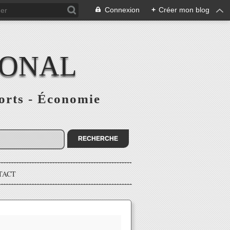
Connexion
+
Créer mon blog
IONAL
ports - Économie
TACT