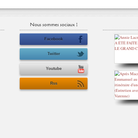
Nous sommes sociaux !
Facebook
Twitter
Youtube
Rss