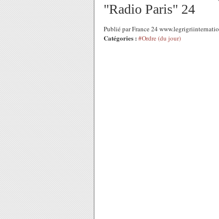
"Radio Paris" 24
Publié par France 24 www.legrigriinternati
Catégories :
#Ordre (du jour)