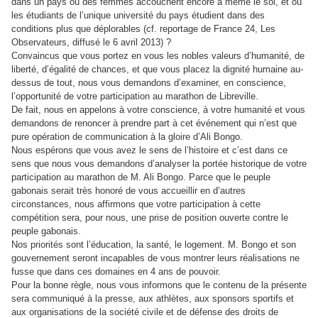
dans un pays où des femmes accouchent encore à même le sol, et où
les étudiants de l’unique université du pays étudient dans des
conditions plus que déplorables (cf. reportage de France 24, Les
Observateurs, diffusé le 6 avril 2013) ?
Convaincus que vous portez en vous les nobles valeurs d’humanité, de
liberté, d’égalité de chances, et que vous placez la dignité humaine au-
dessus de tout, nous vous demandons d’examiner, en conscience,
l’opportunité de votre participation au marathon de Libreville.
De fait, nous en appelons à votre conscience, à votre humanité et vous
demandons de renoncer à prendre part à cet événement qui n’est que
pure opération de communication à la gloire d’Ali Bongo.
Nous espérons que vous avez le sens de l’histoire et c’est dans ce
sens que nous vous demandons d’analyser la portée historique de votre
participation au marathon de M. Ali Bongo. Parce que le peuple
gabonais serait très honoré de vous accueillir en d’autres
circonstances, nous affirmons que votre participation à cette
compétition sera, pour nous, une prise de position ouverte contre le
peuple gabonais.
Nos priorités sont l’éducation, la santé, le logement. M. Bongo et son
gouvernement seront incapables de vous montrer leurs réalisations ne
fusse que dans ces domaines en 4 ans de pouvoir.
Pour la bonne règle, nous vous informons que le contenu de la présente
sera communiqué à la presse, aux athlètes, aux sponsors sportifs et
aux organisations de la société civile et de défense des droits de