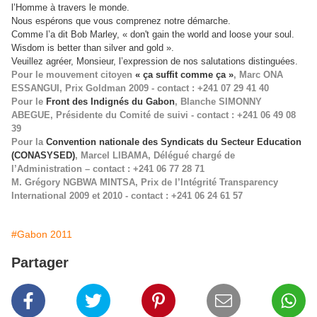
l’Homme à travers le monde.
Nous espérons que vous comprenez notre démarche.
Comme l’a dit Bob Marley, « don't gain the world and loose your soul.
Wisdom is better than silver and gold ».
Veuillez agréer, Monsieur, l’expression de nos salutations distinguées.
Pour le mouvement citoyen
« ça suffit comme ça »
, Marc ONA
ESSANGUI, Prix Goldman 2009 - contact : +241 07 29 41 40
Pour le
Front des Indignés du Gabon
, Blanche SIMONNY
ABEGUE, Présidente du Comité de suivi - contact : +241 06 49 08
39
Pour la
Convention nationale des Syndicats du Secteur Education
(CONASYSED)
, Marcel LIBAMA, Délégué chargé de
l’Administration – contact : +241 06 77 28 71
M. Grégory NGBWA MINTSA, Prix de l’Intégrité Transparency
International 2009 et 2010 - contact : +241 06 24 61 57
#Gabon 2011
Partager