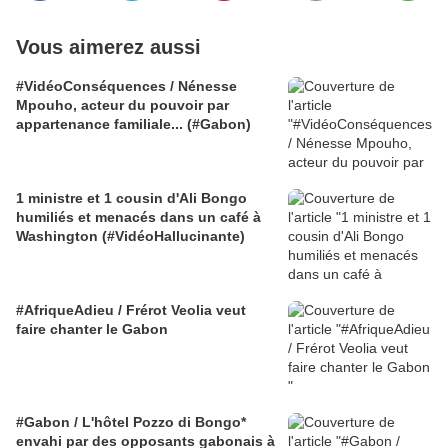
Vous aimerez aussi
#VidéoConséquences / Nénesse
Mpouho, acteur du pouvoir par
appartenance familiale... (#Gabon)
1 ministre et 1 cousin d'Ali Bongo
humiliés et menacés dans un café à
Washington (#VidéoHallucinante)
#AfriqueAdieu / Frérot Veolia veut
faire chanter le Gabon
#Gabon / L'hôtel Pozzo di Bongo*
envahi par des opposants gabonais à