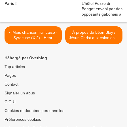
Paris !
< Mois chanson française -
À propos de Léon Bloy /
Syracuse (X 2) - Henri
Jésus Christ aux colonies lu
Salvador
par Protche >
Hébergé par Overblog
Top articles
Pages
Contact
Signaler un abus
C.G.U.
Cookies et données personnelles
Préférences cookies