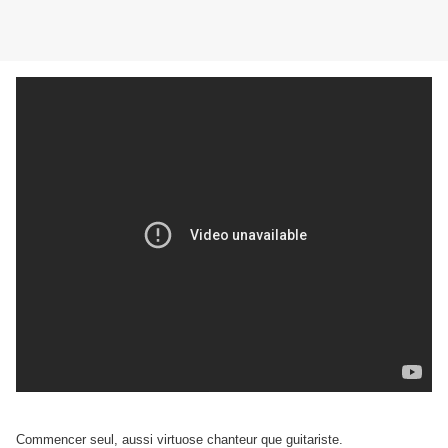
Commencer seul, aussi virtuose chanteur que guitariste.