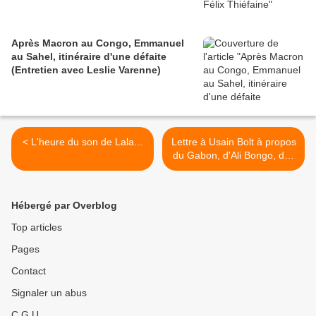
Après Macron au Congo, Emmanuel
au Sahel, itinéraire d'une défaite
(Entretien avec Leslie Varenne)
< L'heure du son de Lala...
Lettre à Usain Bolt à propos
du Gabon, d'Ali Bongo, des
crimes rituels et du
marathon de Libreville >
Hébergé par Overblog
Top articles
Pages
Contact
Signaler un abus
C.G.U.