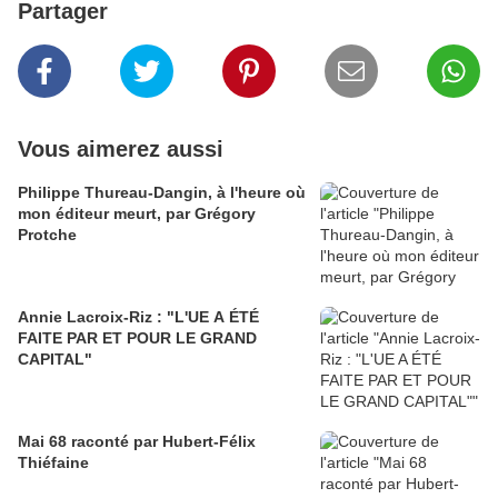
Partager
Vous aimerez aussi
Philippe Thureau-Dangin, à l'heure où
mon éditeur meurt, par Grégory
Protche
Annie Lacroix-Riz : "L'UE A ÉTÉ
FAITE PAR ET POUR LE GRAND
CAPITAL"
Mai 68 raconté par Hubert-Félix
Thiéfaine