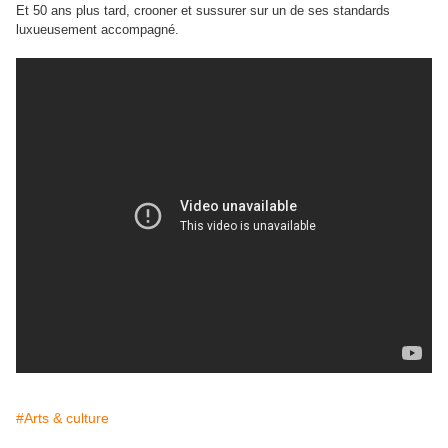
Et 50 ans plus tard, crooner et sussurer sur un de ses standards
luxueusement accompagné.
#Arts & culture