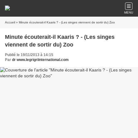
MENU
Accueil
» Minute écouterait-il Kaaris ? - (Les singes viennent de sortir du) Zoo
Minute écouterait-il Kaaris ? - (Les singes
viennent de sortir du) Zoo
Publié le 19/11/2013 à 14:15
Par
dr www.legrigriinternational.com