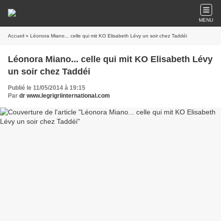
MENU
Accueil
» Léonora Miano... celle qui mit KO Elisabeth Lévy un soir chez Taddéi
Léonora Miano... celle qui mit KO Elisabeth Lévy
un soir chez Taddéi
Publié le 11/05/2014 à 19:15
Par
dr www.legrigriinternational.com