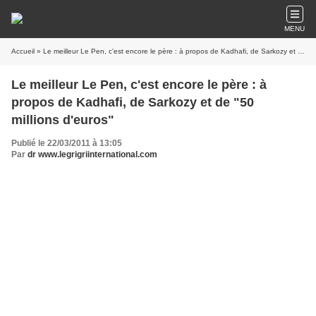
MENU
Accueil
» Le meilleur Le Pen, c'est encore le père : à propos de Kadhafi, de Sarkozy et de "50 millions d'euros"
Le meilleur Le Pen, c'est encore le père : à
propos de Kadhafi, de Sarkozy et de "50
millions d'euros"
Publié le 22/03/2011 à 13:05
Par
dr www.legrigriinternational.com