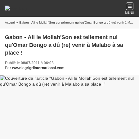
MENU
Accueil
» Gabon - Ali le Mollah'Son est tellement nul qu'Omar Bongo a dû (re) venir à Malabo à sa place !
Gabon - Ali le Mollah'Son est tellement nul
qu'Omar Bongo a dû (re) venir à Malabo à sa
place !
Publié le 08/07/2011 à 06:03
Par
www.legrigriinternational.com