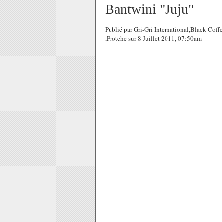
Bantwini "Juju"
Publié par Gri-Gri International,Black Coff
,Protche sur 8 Juillet 2011, 07:50am