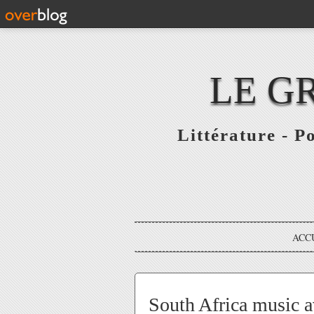
LE G
Littérature - P
ACC
South Africa music a