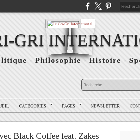
RI-GRI INTERNAT
olitique - Philosophie - Histoire - S
UEIL
CATÉGORIES
PAGES
NEWSLETTER
CON
vec Black Coffee feat. Zakes