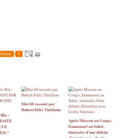
Repost
0
Mai 68 raconté par
Hubert-Félix Thiéfaine
Riz :
Après Macron au Congo,
 FAITE
Emmanuel au Sahel,
 LE
itinéraire d'une défaite
TAL"
(Entretien avec Leslie