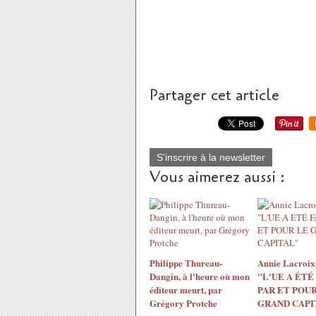
Partager cet article
S'inscrire à la newsletter
Vous aimerez aussi :
Philippe Thureau-
Annie Lacroix-
Dangin, à l'heure où mon
"L'UE A ÉTÉ
éditeur meurt, par
PAR ET POUR
Grégory Protche
GRAND CAPI