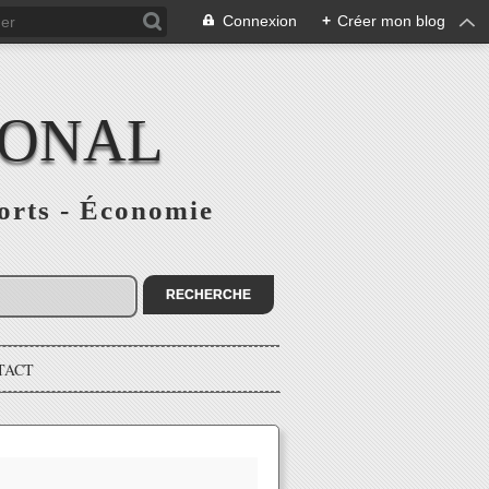
Connexion
+
Créer mon blog
IONAL
ports - Économie
TACT