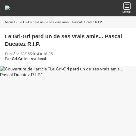
MENU
Accueil
» Le Gri-Gri perd un de ses vrais amis... Pascal Ducatez R.I.P.
Le Gri-Gri perd un de ses vrais amis... Pascal
Ducatez R.I.P.
Publié le 28/05/2014 à 18:05
Par
Gri-Gri International